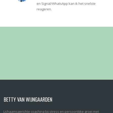
en Signal/WhatsApp kan ik het snelste
reageren.
BETTY VAN WIJNGAARDEN
Lichaamsgerichte coaching bij stress en persoonlijke groei met