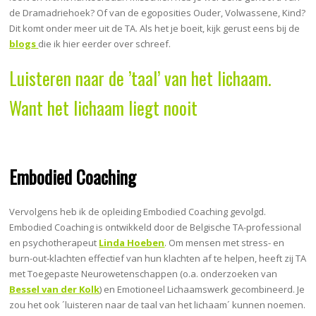
de Dramadriehoek? Of van de egoposities Ouder, Volwassene, Kind?
Dit komt onder meer uit de TA. Als het je boeit, kijk gerust eens bij de
blogs
die ik hier eerder over schreef.
Luisteren naar de ’taal’ van het lichaam.
Want het lichaam liegt nooit
Embodied Coaching
Vervolgens heb ik de opleiding Embodied Coaching gevolgd.
Embodied Coaching is ontwikkeld door de Belgische TA-professional
en psychotherapeut
Linda Hoeben
. Om mensen met stress- en
burn-out-klachten effectief van hun klachten af te helpen, heeft zij TA
met Toegepaste Neurowetenschappen (o.a. onderzoeken van
Bessel van der Kolk
) en Emotioneel Lichaamswerk gecombineerd. Je
zou het ook ´luisteren naar de taal van het lichaam´ kunnen noemen.