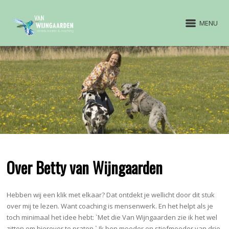
MENU
Over Betty van Wijngaarden
Hebben wij een klik met elkaar? Dat ontdekt je wellicht door dit stuk
over mij te lezen. Want coaching is mensenwerk. En het helpt als je
toch minimaal het idee hebt: `Met die Van Wijngaarden zie ik het wel
zitten om hierover te praten.` Ik ben moeder en stiefmoeder van drie