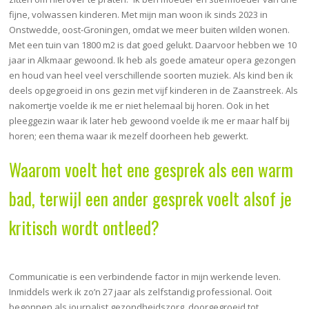
fijne, volwassen kinderen. Met mijn man woon ik sinds 2023 in
Onstwedde, oost-Groningen, omdat we meer buiten wilden wonen.
Met een tuin van 1800 m2 is dat goed gelukt. Daarvoor hebben we 10
jaar in Alkmaar gewoond. Ik heb als goede amateur opera gezongen
en houd van heel veel verschillende soorten muziek. Als kind ben ik
deels opgegroeid in ons gezin met vijf kinderen in de Zaanstreek. Als
nakomertje voelde ik me er niet helemaal bij horen. Ook in het
pleeggezin waar ik later heb gewoond voelde ik me er maar half bij
horen; een thema waar ik mezelf doorheen heb gewerkt.
Waarom voelt het ene gesprek als een warm
bad, terwijl een ander gesprek voelt alsof je
kritisch wordt ontleed?
Communicatie is een verbindende factor in mijn werkende leven.
Inmiddels werk ik zo’n 27 jaar als zelfstandig professional. Ooit
begonnen als journalist gezondheidszorg, doorgegroeid tot